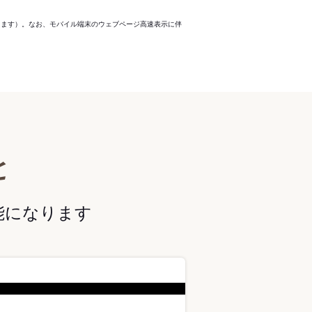
ります）。なお、モバイル端末のウェブページ高速表示に伴
と
能になります