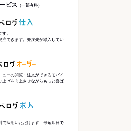
ービス
（一部有料）
です。
発注できます。発注先が導入してい
ニューの閲覧・注文ができるモバイ
り上げを向上させながらもっと喜ば
。
。
料で採用いただけます。最短即日で