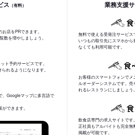
ビス
業務支援サ
（有料）
のお店をPRできます。
無料で使える受発注サービス
閲覧数を増やしましょう。
いつもの取引先にスマホから
なくても利用可能です。
ネット予約サービスです。
付けられるようになります。
お客様のスマートフォンでメ
ルオーダーシステムです。売
れるレストランにしましょう
、Googleマップに多言語で
策ができます。
飲食店専門の求人サイトです
正社員もアルバイトも完全無
掲載が可能です。