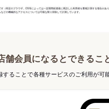
です（特定のブラウザ、OS等によっては一定期間経過後に再訪した利用者を重複計測する場合があ
ムなどの機械的なアクセスについては可能な限り排除して計測しています。
店舗会員になるとできるこ
録することで各種サービスのご利用が可