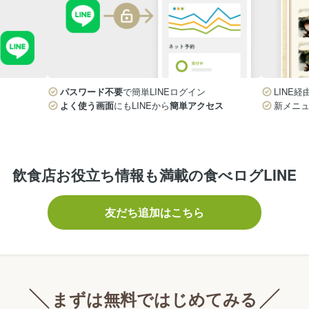
パスワード不要
で簡単LINEログイン
LINE経
よく使う画面
にもLINEから
簡単アクセス
新メニ
飲食店お役立ち情報も満載の食べログLINE
友だち追加はこちら
まずは無料ではじめてみる