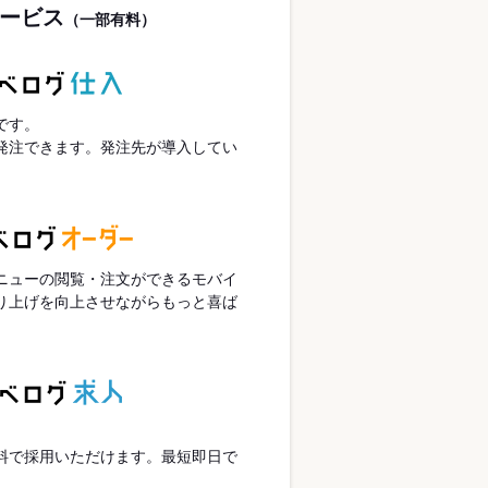
ービス
（一部有料）
です。
発注できます。発注先が導入してい
ニューの閲覧・注文ができるモバイ
り上げを向上させながらもっと喜ば
。
。
料で採用いただけます。最短即日で