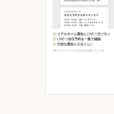
リアルタイム通知
もLINEで受け取り
LINEで
当日予約を一覧で確認
大切な通知
を見逃さない
※食べログノート上での設定が必要になります