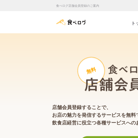
食べログ店舗会員登録のご案内
食べログ店舗管理画面
ト
無料
店舗会員登録することで、
お店の魅力を発信するサービスを無料
飲食店経営に役立つ各種サービスへの