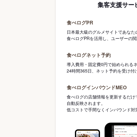
集客支援サー
食べログPR
日本最大級のグルメサイトであなた
食べログPRを活用し、ユーザーの
食べログネット予約
導入費用・固定費0円で始められる
24時間365日、ネット予約を受け
食べログインバウンドMEO
食べログの店舗情報を更新するだけで
自動反映されます。
低コストで手間なくインバウンド対