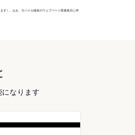
ります）。なお、モバイル端末のウェブページ高速表示に伴
と
能になります