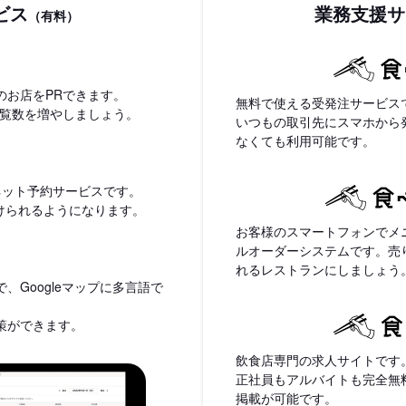
ビス
業務支援サ
（有料）
のお店をPRできます。
無料で使える受発注サービス
閲覧数を増やしましょう。
いつもの取引先にスマホから
なくても利用可能です。
ネット予約サービスです。
付けられるようになります。
お客様のスマートフォンでメ
ルオーダーシステムです。売
れるレストランにしましょう
、Googleマップに多言語で
策ができます。
飲食店専門の求人サイトです
正社員もアルバイトも完全無
掲載が可能です。