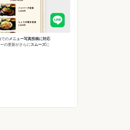
由での
メニュー写真投稿に対応
ューの更新がさらに
スムーズ
に