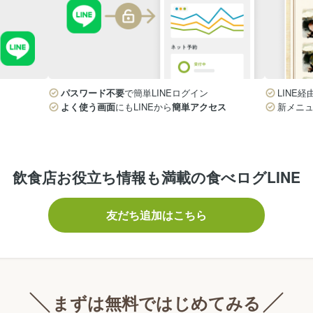
パスワード不要
で簡単LINEログイン
LINE経
よく使う画面
にもLINEから
簡単アクセス
新メニ
飲食店お役立ち情報も満載の食べログLINE
友だち追加はこちら
まずは無料ではじめてみる