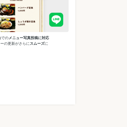
由での
メニュー写真投稿に対応
ューの更新がさらに
スムーズ
に