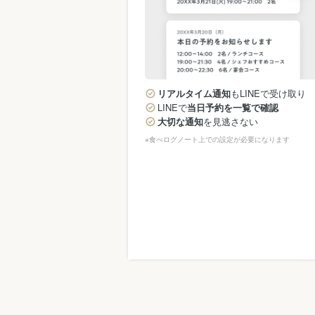
リアルタイム通知
もLINEで受け取り
LINEで
当日予約を一覧で確認
大切な通知
を見逃さない
※食べログノート上での設定が必要になります