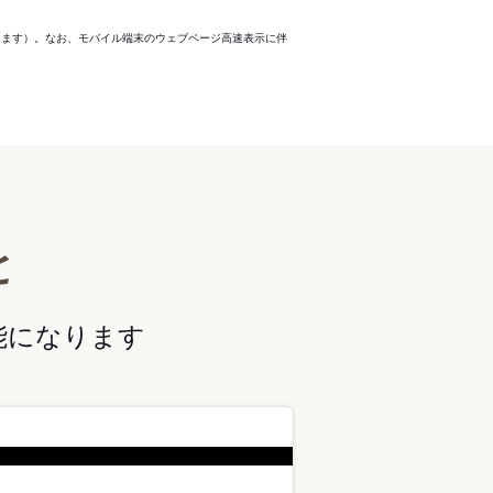
ります）。なお、モバイル端末のウェブページ高速表示に伴
と
能になります