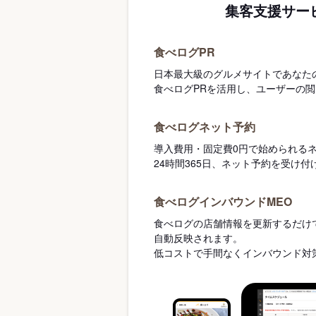
集客支援サー
食べログPR
日本最大級のグルメサイトであなた
食べログPRを活用し、ユーザーの
食べログネット予約
導入費用・固定費0円で始められる
24時間365日、ネット予約を受け
食べログインバウンドMEO
食べログの店舗情報を更新するだけで
自動反映されます。
低コストで手間なくインバウンド対