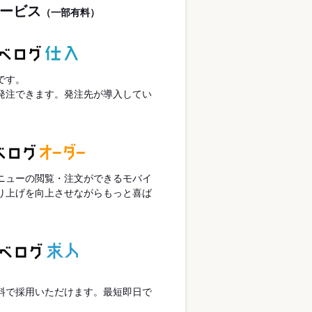
ービス
（一部有料）
です。
発注できます。発注先が導入してい
ニューの閲覧・注文ができるモバイ
り上げを向上させながらもっと喜ば
。
。
料で採用いただけます。最短即日で