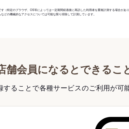
です（特定のブラウザ、OS等によっては一定期間経過後に再訪した利用者を重複計測する場合があ
ムなどの機械的なアクセスについては可能な限り排除して計測しています。
店舗会員になるとできるこ
録することで各種サービスのご利用が可