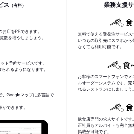
ビス
業務支援サ
（有料）
のお店をPRできます。
無料で使える受発注サービス
閲覧数を増やしましょう。
いつもの取引先にスマホから
なくても利用可能です。
ネット予約サービスです。
付けられるようになります。
お客様のスマートフォンでメ
ルオーダーシステムです。売
れるレストランにしましょう
、Googleマップに多言語で
策ができます。
飲食店専門の求人サイトです
正社員もアルバイトも完全無
掲載が可能です。