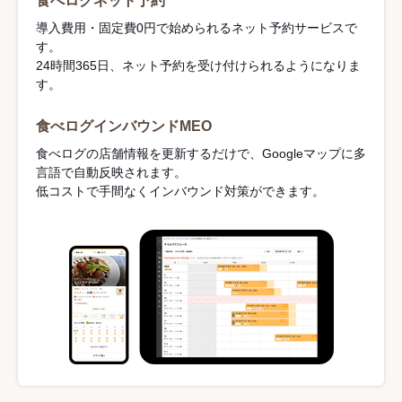
食べログネット予約
導入費用・固定費0円で始められるネット予約サービスで
す。
24時間365日、ネット予約を受け付けられるようになりま
す。
食べログインバウンドMEO
食べログの店舗情報を更新するだけで、Googleマップに多
言語で自動反映されます。
低コストで手間なくインバウンド対策ができます。