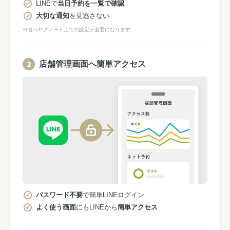
LINEで
当日予約を一覧で確認
大切な通知
を見逃さない
※食べログノート上での設定が必要になります
店舗管理画面へ簡単アクセス
パスワード不要
で簡単LINEログイン
よく使う画面
にもLINEから
簡単アクセス