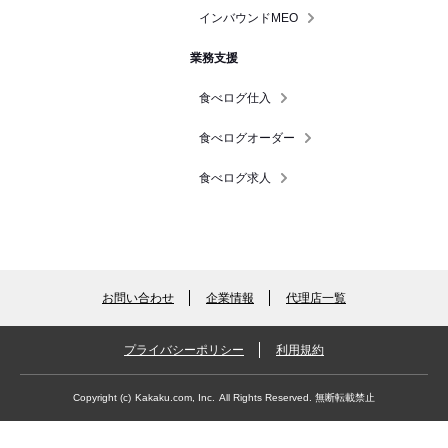
インバウンドMEO
業務支援
食べログ仕入
食べログオーダー
食べログ求人
お問い合わせ
企業情報
代理店一覧
プライバシーポリシー
利用規約
Copyright (c)
Kakaku.com, Inc.
All Rights Reserved. 無断転載禁止