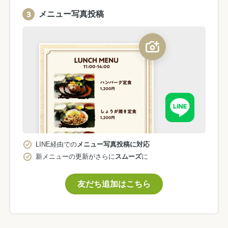
メニュー写真投稿
LINE経由での
メニュー写真投稿に対応
新メニューの更新がさらに
スムーズ
に
友だち追加はこちら