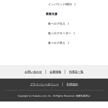
インバウンドMEO
業務支援
食べログ仕入
食べログオーダー
食べログ求人
お問い合わせ
企業情報
代理店一覧
プライバシーポリシー
利用規約
Copyright (c)
Kakaku.com, Inc.
All Rights Reserved. 無断転載禁止