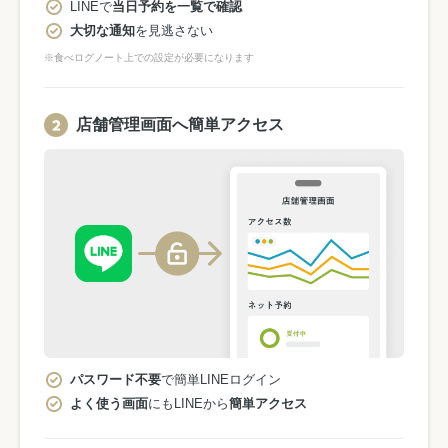
LINEで
当日予約を一覧で確認
大切な通知
を見逃さない
※食べログノート上での設定が必要になります
店舗管理画面へ簡単アクセス
パスワード不要
で簡単LINEログイン
よく使う画面
にもLINEから
簡単アクセス