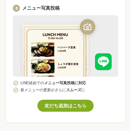
メニュー写真投稿
LINE経由での
メニュー写真投稿に対応
新メニューの更新がさらに
スムーズ
に
友だち追加はこちら