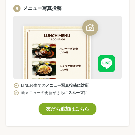
メニュー写真投稿
LINE経由での
メニュー写真投稿に対応
新メニューの更新がさらに
スムーズ
に
友だち追加はこちら