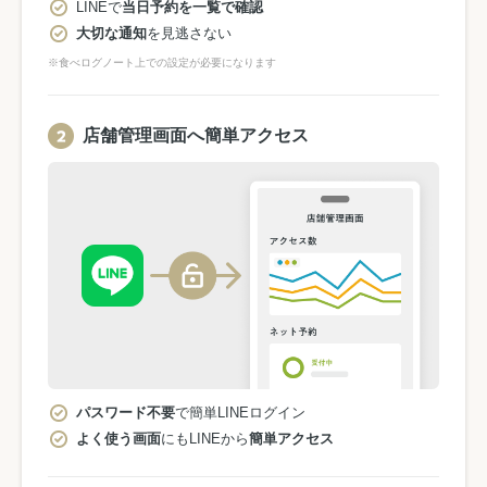
LINEで
当日予約を一覧で確認
大切な通知
を見逃さない
※食べログノート上での設定が必要になります
店舗管理画面へ簡単アクセス
パスワード不要
で簡単LINEログイン
よく使う画面
にもLINEから
簡単アクセス