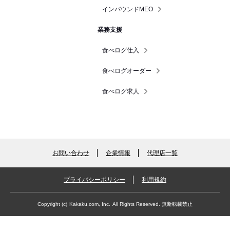
インバウンドMEO
業務支援
食べログ仕入
食べログオーダー
食べログ求人
お問い合わせ
企業情報
代理店一覧
プライバシーポリシー
利用規約
Copyright (c)
Kakaku.com, Inc.
All Rights Reserved. 無断転載禁止