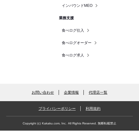
インバウンドMEO
業務支援
食べログ仕入
食べログオーダー
食べログ求人
お問い合わせ
企業情報
代理店一覧
プライバシーポリシー
利用規約
Copyright (c)
Kakaku.com, Inc.
All Rights Reserved. 無断転載禁止