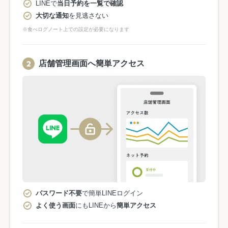
LINEで
当日予約を一覧で確認
大切な通知
を見逃さない
※食べログノート上での設定が必要になります
店舗管理画面へ簡単アクセス
パスワード不要
で簡単LINEログイン
よく使う画面
にもLINEから
簡単アクセス