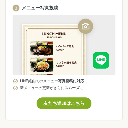
メニュー写真投稿
LINE経由での
メニュー写真投稿に対応
新メニューの更新がさらに
スムーズ
に
友だち追加はこちら