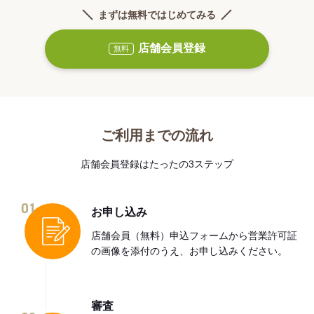
まずは無料ではじめてみる
店舗会員登録
無料
ご利用までの流れ
店舗会員登録はたったの3ステップ
01
お申し込み
店舗会員（無料）申込フォームから営業許可証
の画像を添付のうえ、お申し込みください。
審査