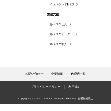
インバウンドMEO
業務支援
食べログ仕入
食べログオーダー
食べログ求人
お問い合わせ
企業情報
代理店一覧
プライバシーポリシー
利用規約
Copyright (c)
Kakaku.com, Inc.
All Rights Reserved. 無断転載禁止