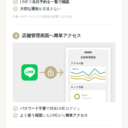
LINEで
当日予約を一覧で確認
大切な通知
を見逃さない
※食べログノート上での設定が必要になります
店舗管理画面へ簡単アクセス
パスワード不要
で簡単LINEログイン
よく使う画面
にもLINEから
簡単アクセス