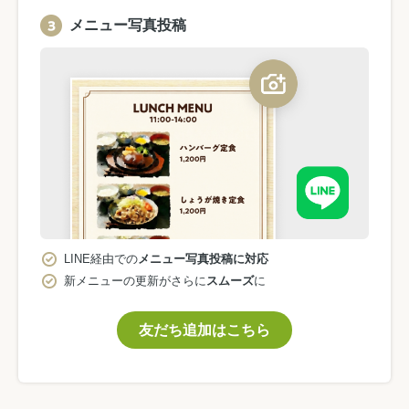
メニュー写真投稿
LINE経由での
メニュー写真投稿に対応
新メニューの更新がさらに
スムーズ
に
友だち追加はこちら