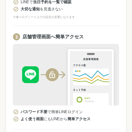
LINEで
当日予約を一覧で確認
大切な通知
を見逃さない
※食べログノート上での設定が必要になります
店舗管理画面へ簡単アクセス
パスワード不要
で簡単LINEログイン
よく使う画面
にもLINEから
簡単アクセス