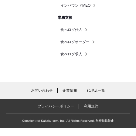
インバウンドMEO
業務支援
食べログ仕入
食べログオーダー
食べログ求人
お問い合わせ
企業情報
代理店一覧
プライバシーポリシー
利用規約
Copyright (c)
Kakaku.com, Inc.
All Rights Reserved. 無断転載禁止