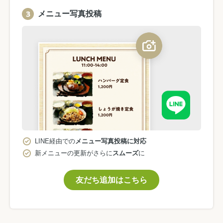
メニュー写真投稿
LINE経由での
メニュー写真投稿に対応
新メニューの更新がさらに
スムーズ
に
友だち追加はこちら