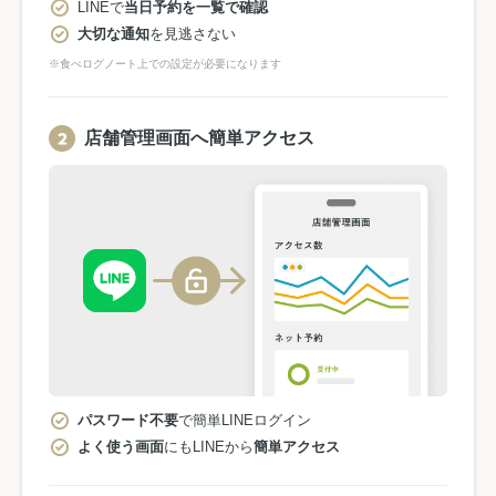
LINEで
当日予約を一覧で確認
大切な通知
を見逃さない
※食べログノート上での設定が必要になります
店舗管理画面へ簡単アクセス
パスワード不要
で簡単LINEログイン
よく使う画面
にもLINEから
簡単アクセス