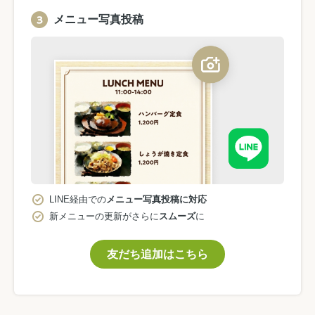
メニュー写真投稿
LINE経由での
メニュー写真投稿に対応
新メニューの更新がさらに
スムーズ
に
友だち追加はこちら