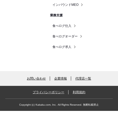
インバウンドMEO
業務支援
食べログ仕入
食べログオーダー
食べログ求人
お問い合わせ
企業情報
代理店一覧
プライバシーポリシー
利用規約
Copyright (c)
Kakaku.com, Inc.
All Rights Reserved. 無断転載禁止