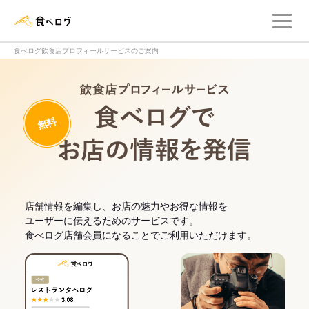
メ
食べログ店舗管理画面
食べログ飲食店プロフィールサービスのご案内
飲食店プロフィー
無料
食べログでお
店舗情報を編集し、お店の魅力やお得な情報を
ユーザーに伝えるためのサービスです。
食べログ店舗会員になることでご利用いただけます。