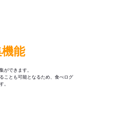
集機能
集ができます。
ることも可能となるため、食べログ
す。