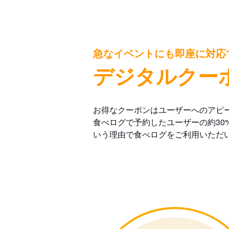
急なイベントにも即座に対応
デジタルクー
お得なクーポンはユーザーへのアピ
食べログで予約したユーザーの約30
いう理由で食べログをご利用いただ