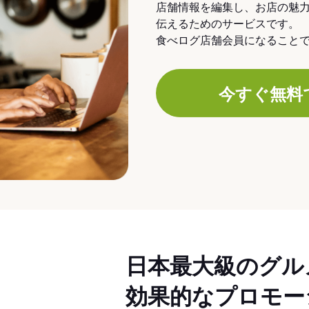
店舗情報を編集し、お店の魅
伝えるためのサービスです。
食べログ店舗会員になること
今すぐ無料
日本最大級のグル
効果的なプロモー