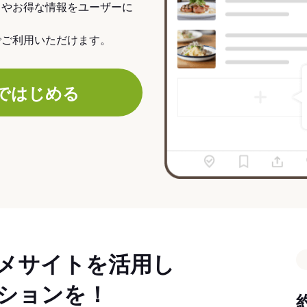
力やお得な情報をユーザーに
でご利用いただけます。
ではじめる
メサイトを活用し
ションを！