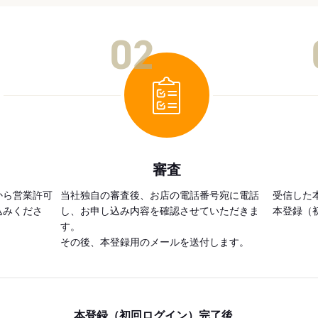
02
審査
から営業許可
当社独自の審査後、お店の電話番号宛に電話
受信した
込みくださ
し、お申し込み内容を確認させていただきま
本登録（
す。
その後、本登録用のメールを送付します。
本登録（初回ログイン）完了後、