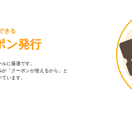
できる
ポン発行
ールに最適です。
%が「クーポンが使えるから」と
いています。