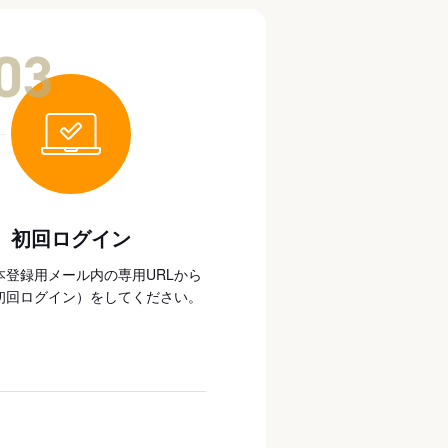
03
初回ログイン
本登録用メール内の専用URLから
初回ログイン）をしてください。