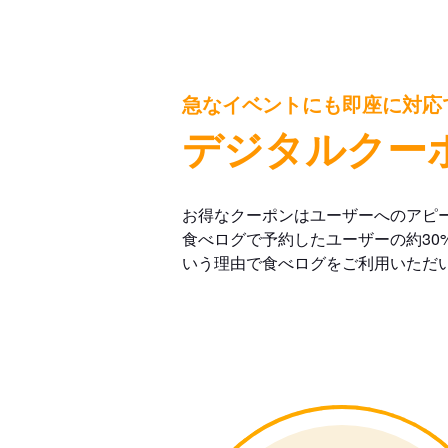
急なイベントにも即座に対応
デジタルクー
お得なクーポンはユーザーへのアピ
食べログで予約したユーザーの約30
いう理由で食べログをご利用いただ