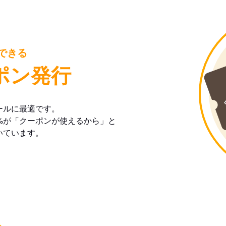
できる
ポン発行
ールに最適です。
%が「クーポンが使えるから」と
いています。