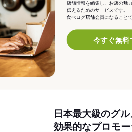
店舗情報を編集し、お店の魅
伝えるためのサービスです。
食べログ店舗会員になること
今すぐ無料
日本最大級のグル
効果的なプロモー