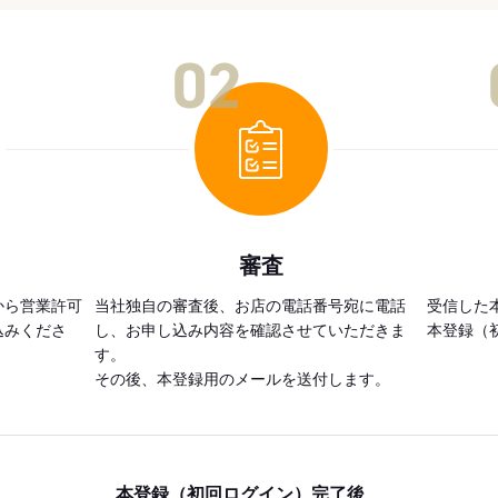
02
審査
から営業許可
当社独自の審査後、お店の電話番号宛に電話
受信した
込みくださ
し、お申し込み内容を確認させていただきま
本登録（
す。
その後、本登録用のメールを送付します。
本登録（初回ログイン）完了後、