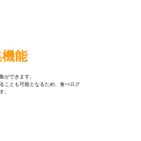
集機能
集ができます。
ることも可能となるため、食べログ
す。