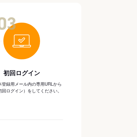
03
初回ログイン
本登録用メール内の専用URLから
初回ログイン）をしてください。