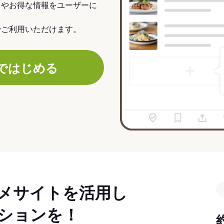
力やお得な情報をユーザーに
でご利用いただけます。
ではじめる
メサイトを活用し
ションを！