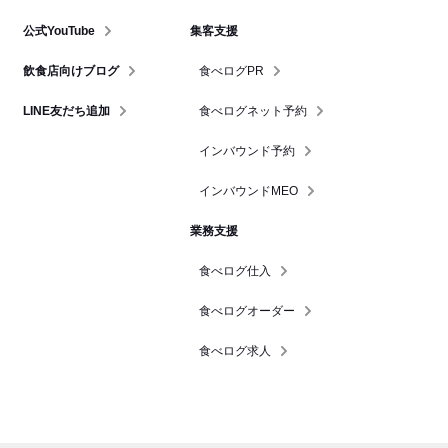
公式YouTube
集客支援
飲食店向けブログ
食べログPR
LINE友だち追加
食べログネット予約
インバウンド予約
インバウンドMEO
業務支援
食べログ仕入
食べログオーダー
食べログ求人