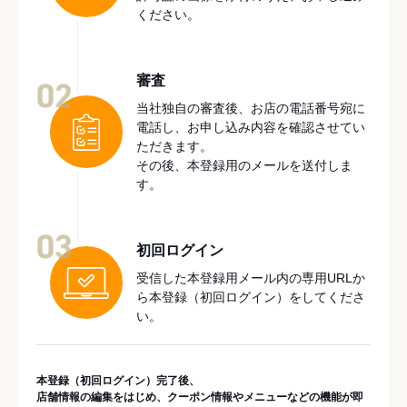
ください。
審査
02
当社独自の審査後、お店の電話番号宛に
電話し、お申し込み内容を確認させてい
ただきます。
その後、本登録用のメールを送付しま
す。
03
初回ログイン
受信した本登録用メール内の専用URLか
ら本登録（初回ログイン）をしてくださ
い。
本登録（初回ログイン）完了後、
店舗情報の編集をはじめ、クーポン情報やメニューなどの機能が即