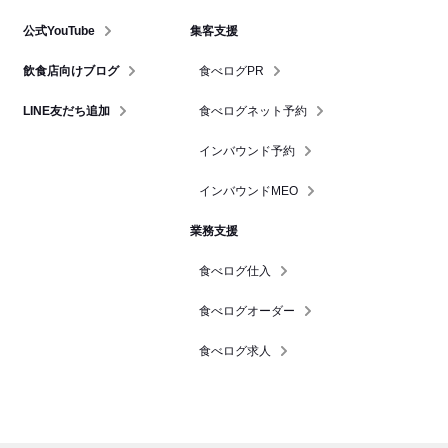
公式YouTube
集客支援
飲食店向けブログ
食べログPR
LINE友だち追加
食べログネット予約
インバウンド予約
インバウンドMEO
業務支援
食べログ仕入
食べログオーダー
食べログ求人