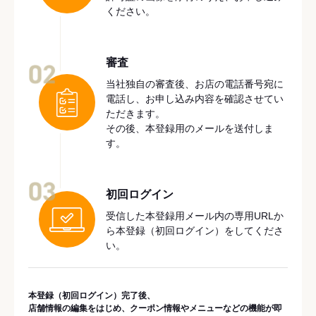
ください。
審査
02
当社独自の審査後、お店の電話番号宛に
電話し、お申し込み内容を確認させてい
ただきます。
その後、本登録用のメールを送付しま
す。
03
初回ログイン
受信した本登録用メール内の専用URLか
ら本登録（初回ログイン）をしてくださ
い。
本登録（初回ログイン）完了後、
店舗情報の編集をはじめ、クーポン情報やメニューなどの機能が即