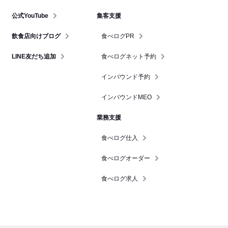
公式YouTube
集客支援
飲食店向けブログ
食べログPR
LINE友だち追加
食べログネット予約
インバウンド予約
インバウンドMEO
業務支援
食べログ仕入
食べログオーダー
食べログ求人