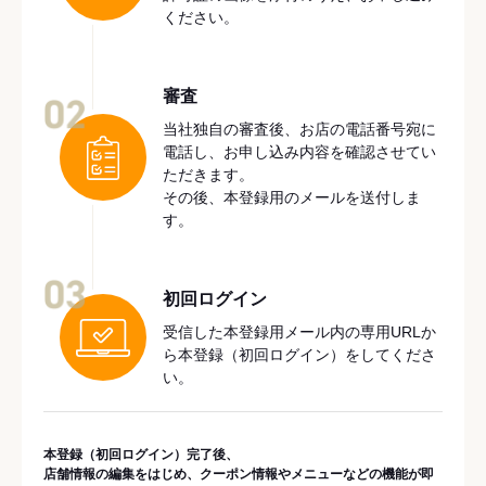
ください。
審査
02
当社独自の審査後、お店の電話番号宛に
電話し、お申し込み内容を確認させてい
ただきます。
その後、本登録用のメールを送付しま
す。
03
初回ログイン
受信した本登録用メール内の専用URLか
ら本登録（初回ログイン）をしてくださ
い。
本登録（初回ログイン）完了後、
店舗情報の編集をはじめ、クーポン情報やメニューなどの機能が即