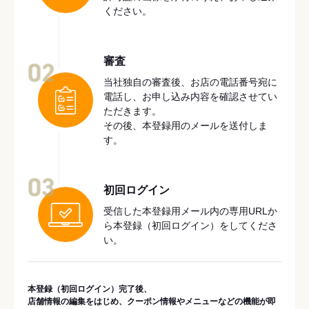
ください。
審査
02
当社独自の審査後、お店の電話番号宛に
電話し、お申し込み内容を確認させてい
ただきます。
その後、本登録用のメールを送付しま
す。
03
初回ログイン
受信した本登録用メール内の専用URLか
ら本登録（初回ログイン）をしてくださ
い。
本登録（初回ログイン）完了後、
店舗情報の編集をはじめ、クーポン情報やメニューなどの機能が即