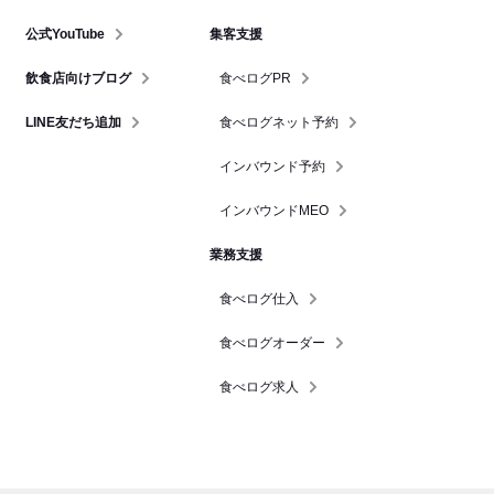
公式YouTube
集客支援
飲食店向けブログ
食べログPR
LINE友だち追加
食べログネット予約
インバウンド予約
インバウンドMEO
業務支援
食べログ仕入
食べログオーダー
食べログ求人