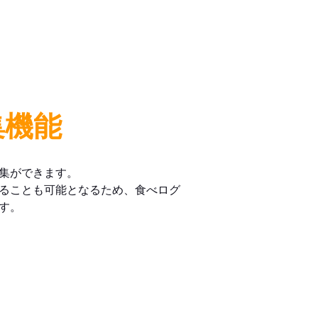
集機能
集ができます。
ることも可能となるため、食べログ
す。