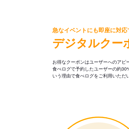
急なイベントにも即座に対応
デジタルクー
お得なクーポンはユーザーへのアピ
食べログで予約したユーザーの約30
いう理由で食べログをご利用いただ