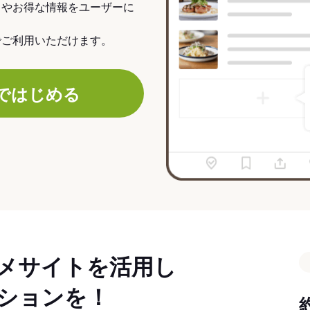
力やお得な情報をユーザーに
でご利用いただけます。
ではじめる
メサイトを活用し
ションを！