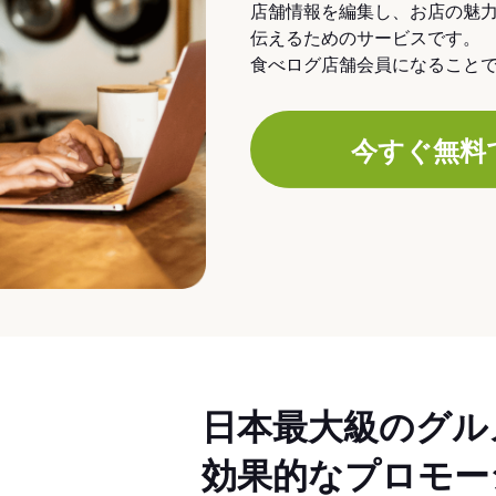
店舗情報を編集し、お店の魅
伝えるためのサービスです。
食べログ店舗会員になること
今すぐ無料
日本最大級のグル
効果的なプロモー