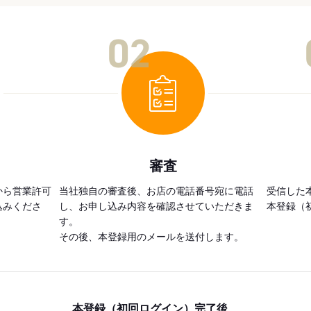
02
審査
から営業許可
当社独自の審査後、お店の電話番号宛に電話
受信した
込みくださ
し、お申し込み内容を確認させていただきま
本登録（
す。
その後、本登録用のメールを送付します。
本登録（初回ログイン）完了後、