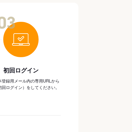
03
初回ログイン
本登録用メール内の専用URLから
初回ログイン）をしてください。