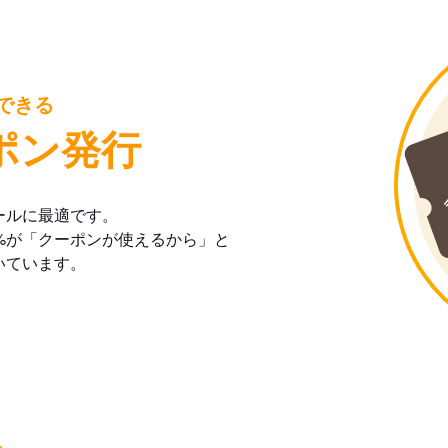
できる
ポン発行
ールに最適です。
%が「クーポンが使えるから」と
いています。