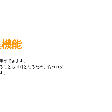
集機能
集ができます。
ることも可能となるため、食べログ
す。