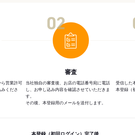
02
審査
から営業許可
当社独自の審査後、お店の電話番号宛に電話
受信した
込みくださ
し、お申し込み内容を確認させていただきま
本登録（
す。
その後、本登録用のメールを送付します。
本登録（初回ログイン）完了後、