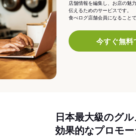
店舗情報を編集し、お店の魅
伝えるためのサービスです。
食べログ店舗会員になること
今すぐ無料
日本最大級のグル
効果的なプロモー