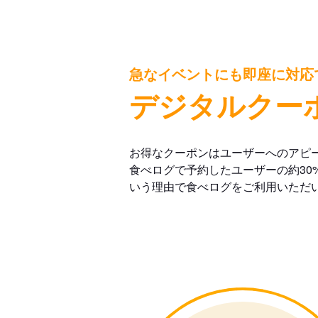
急なイベントにも即座に対応
デジタルクー
お得なクーポンはユーザーへのアピ
食べログで予約したユーザーの約30
いう理由で食べログをご利用いただ