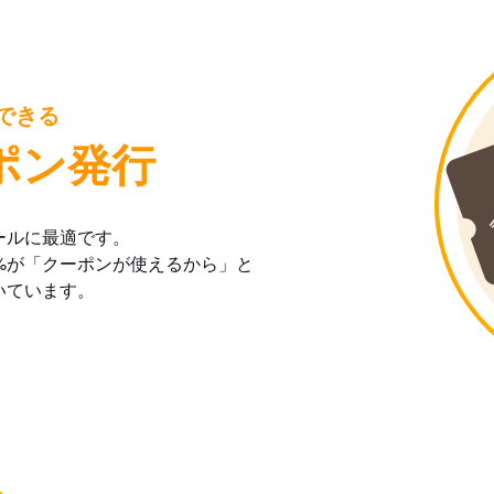
できる
ポン発行
ールに最適です。
%が「クーポンが使えるから」と
いています。