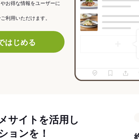
力やお得な情報をユーザーに
でご利用いただけます。
ではじめる
メサイトを活用し
ションを！