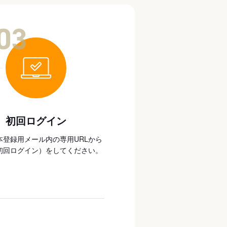
03
初回ログイン
本登録用メール内の専用URLから
初回ログイン）をしてください。