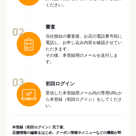
ください。
審査
02
当社独自の審査後、お店の電話番号宛に
電話し、お申し込み内容を確認させてい
ただきます。
その後、本登録用のメールを送付しま
す。
03
初回ログイン
受信した本登録用メール内の専用URLか
ら本登録（初回ログイン）をしてくださ
い。
本登録（初回ログイン）完了後、
店舗情報の編集をはじめ、クーポン情報やメニューなどの機能が即