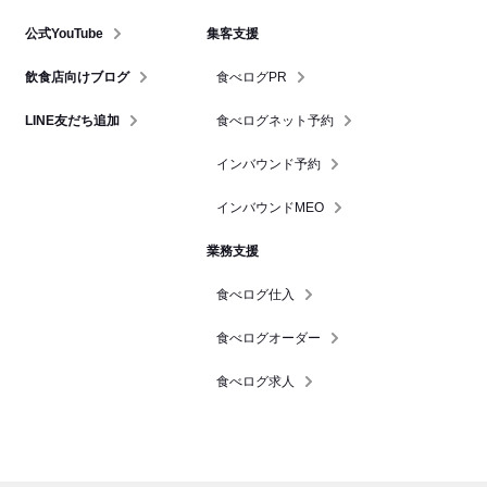
公式YouTube
集客支援
飲食店向けブログ
食べログPR
LINE友だち追加
食べログネット予約
インバウンド予約
インバウンドMEO
業務支援
食べログ仕入
食べログオーダー
食べログ求人