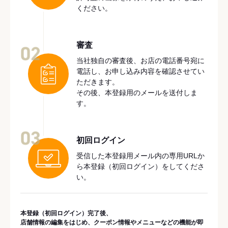
ください。
審査
02
当社独自の審査後、お店の電話番号宛に
電話し、お申し込み内容を確認させてい
ただきます。
その後、本登録用のメールを送付しま
す。
03
初回ログイン
受信した本登録用メール内の専用URLか
ら本登録（初回ログイン）をしてくださ
い。
本登録（初回ログイン）完了後、
店舗情報の編集をはじめ、クーポン情報やメニューなどの機能が即