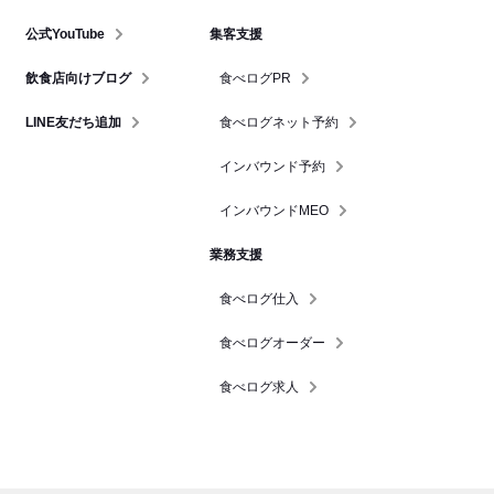
公式YouTube
集客支援
飲食店向けブログ
食べログPR
LINE友だち追加
食べログネット予約
インバウンド予約
インバウンドMEO
業務支援
食べログ仕入
食べログオーダー
食べログ求人