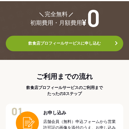
¥0
完全無料
初期費用・月額費用
飲食店プロフィールサービスに申し込む
ご利用までの流れ
飲食店プロフィールサービスのご利用まで
たったの3ステップ
01
お申し込み
店舗会員（無料）申込フォームから営業
許可証の画像を添付のうえ、お申し込み