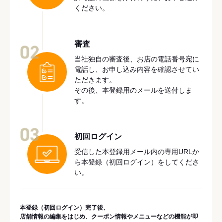
ください。
審査
02
当社独自の審査後、お店の電話番号宛に
電話し、お申し込み内容を確認させてい
ただきます。
その後、本登録用のメールを送付しま
す。
03
初回ログイン
受信した本登録用メール内の専用URLか
ら本登録（初回ログイン）をしてくださ
い。
本登録（初回ログイン）完了後、
店舗情報の編集をはじめ、クーポン情報やメニューなどの機能が即