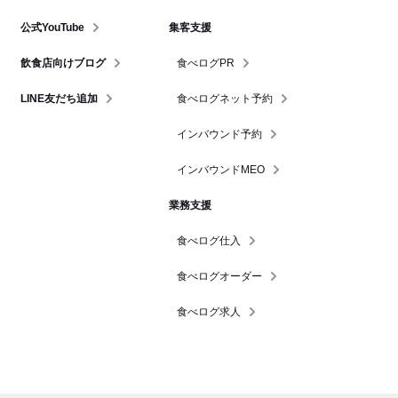
公式YouTube
集客支援
飲食店向けブログ
食べログPR
LINE友だち追加
食べログネット予約
インバウンド予約
インバウンドMEO
業務支援
食べログ仕入
食べログオーダー
食べログ求人