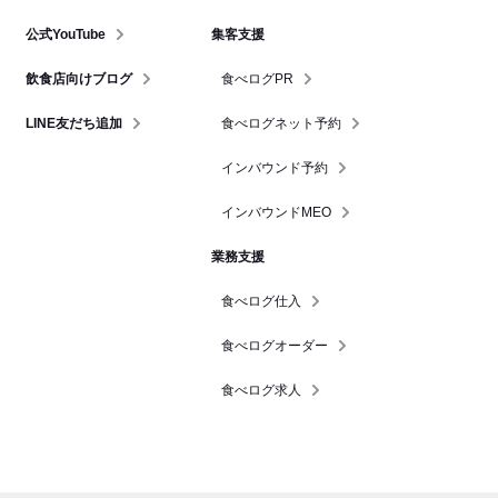
公式YouTube
集客支援
飲食店向けブログ
食べログPR
LINE友だち追加
食べログネット予約
インバウンド予約
インバウンドMEO
業務支援
食べログ仕入
食べログオーダー
食べログ求人