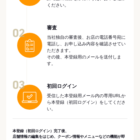
ください。
審査
02
当社独自の審査後、お店の電話番号宛に
電話し、お申し込み内容を確認させてい
ただきます。
その後、本登録用のメールを送付しま
す。
03
初回ログイン
受信した本登録用メール内の専用URLか
ら本登録（初回ログイン）をしてくださ
い。
本登録（初回ログイン）完了後、
店舗情報の編集をはじめ、クーポン情報やメニューなどの機能が即