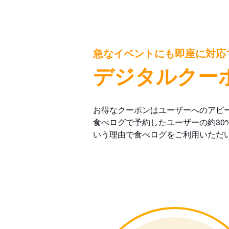
急なイベントにも即座に対応
デジタルクー
お得なクーポンはユーザーへのアピ
食べログで予約したユーザーの約30
いう理由で食べログをご利用いただ