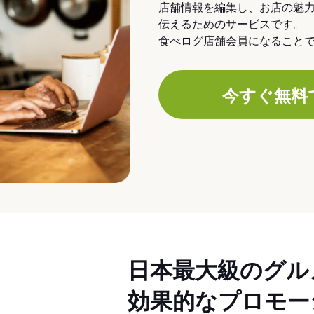
店舗情報を編集し、お店の魅
伝えるためのサービスです。
食べログ店舗会員になること
今すぐ無料
日本最大級のグル
効果的なプロモー