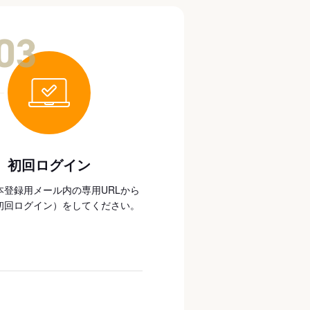
03
初回ログイン
本登録用メール内の専用URLから
初回ログイン）をしてください。