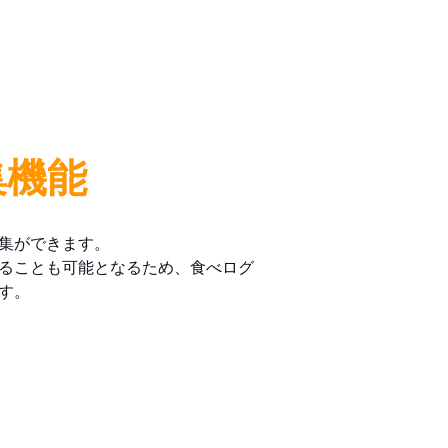
集機能
集ができます。
ることも可能となるため、食べログ
す。