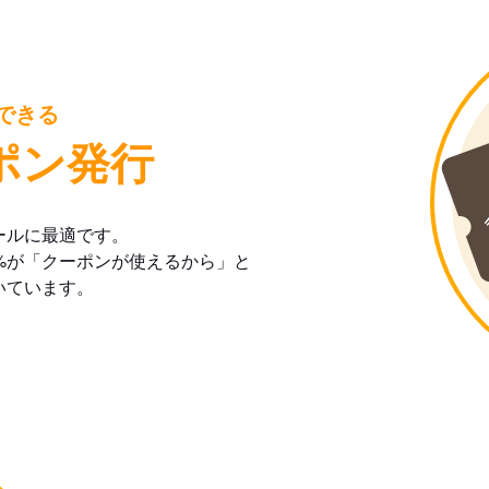
できる
ポン発行
ールに最適です。
%が「クーポンが使えるから」と
いています。