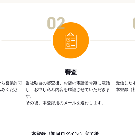
02
審査
から営業許可
当社独自の審査後、お店の電話番号宛に電話
受信した
込みくださ
し、お申し込み内容を確認させていただきま
本登録（
す。
その後、本登録用のメールを送付します。
本登録（初回ログイン）完了後、