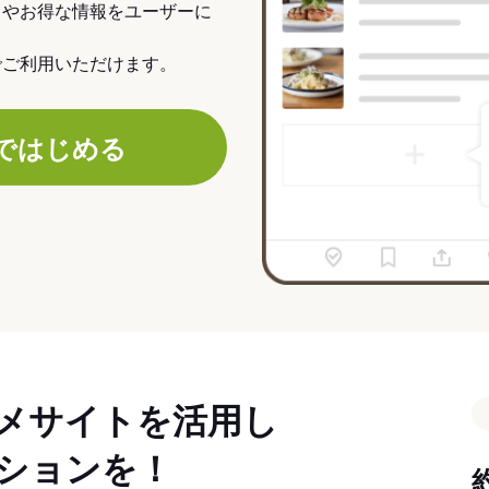
力やお得な情報をユーザーに
でご利用いただけます。
ではじめる
メサイトを活用し
ションを！