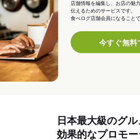
店舗情報を編集し、お店の魅
伝えるためのサービスです。
食べログ店舗会員になること
今すぐ無料
日本最大級のグル
効果的なプロモー