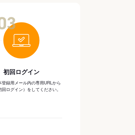
03
初回ログイン
本登録用メール内の専用URLから
初回ログイン）をしてください。