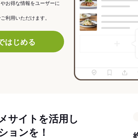
力やお得な情報をユーザーに
でご利用いただけます。
ではじめる
メサイトを活用し
ションを！