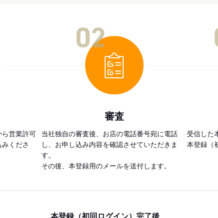
02
審査
から営業許可
当社独自の審査後、お店の電話番号宛に電話
受信した
込みくださ
し、お申し込み内容を確認させていただきま
本登録（
す。
その後、本登録用のメールを送付します。
本登録（初回ログイン）完了後、