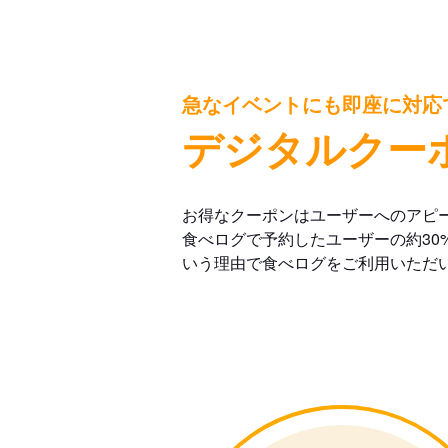
急なイベントにも即座に対応
デジタルクー
お得なクーポンはユーザーへのアピ
食べログで予約したユーザーの約30
いう理由で食べログをご利用いただ