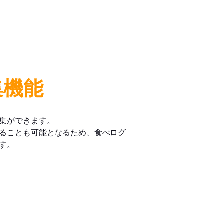
集機能
集ができます。
ることも可能となるため、食べログ
す。