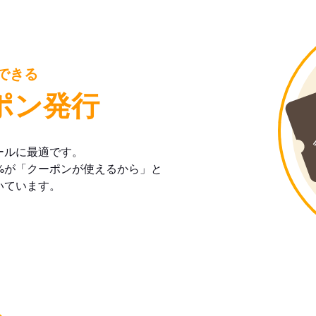
できる
ポン発行
ールに最適です。
%が「クーポンが使えるから」と
いています。