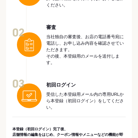
ください。
審査
02
当社独自の審査後、お店の電話番号宛に
電話し、お申し込み内容を確認させてい
ただきます。
その後、本登録用のメールを送付しま
す。
03
初回ログイン
受信した本登録用メール内の専用URLか
ら本登録（初回ログイン）をしてくださ
い。
本登録（初回ログイン）完了後、
店舗情報の編集をはじめ、クーポン情報やメニューなどの機能が即