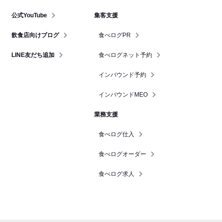
公式YouTube
集客支援
飲食店向けブログ
食べログPR
LINE友だち追加
食べログネット予約
インバウンド予約
インバウンドMEO
業務支援
食べログ仕入
食べログオーダー
食べログ求人