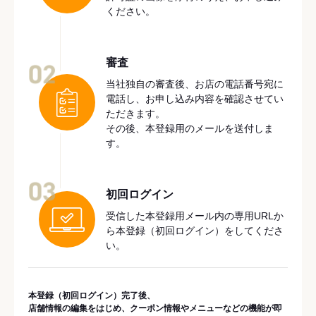
ください。
審査
02
当社独自の審査後、お店の電話番号宛に
電話し、お申し込み内容を確認させてい
ただきます。
その後、本登録用のメールを送付しま
す。
03
初回ログイン
受信した本登録用メール内の専用URLか
ら本登録（初回ログイン）をしてくださ
い。
本登録（初回ログイン）完了後、
店舗情報の編集をはじめ、クーポン情報やメニューなどの機能が即