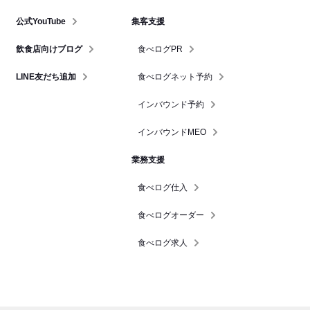
公式YouTube
集客支援
飲食店向けブログ
食べログPR
LINE友だち追加
食べログネット予約
インバウンド予約
インバウンドMEO
業務支援
食べログ仕入
食べログオーダー
食べログ求人