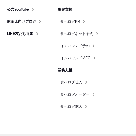
公式YouTube
集客支援
飲食店向けブログ
食べログPR
LINE友だち追加
食べログネット予約
インバウンド予約
インバウンドMEO
業務支援
食べログ仕入
食べログオーダー
食べログ求人