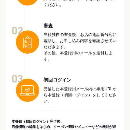
ください。
審査
02
当社独自の審査後、お店の電話番号宛に
電話し、お申し込み内容を確認させてい
ただきます。
その後、本登録用のメールを送付しま
す。
03
初回ログイン
受信した本登録用メール内の専用URLか
ら本登録（初回ログイン）をしてくださ
い。
本登録（初回ログイン）完了後、
店舗情報の編集をはじめ、クーポン情報やメニューなどの機能が即