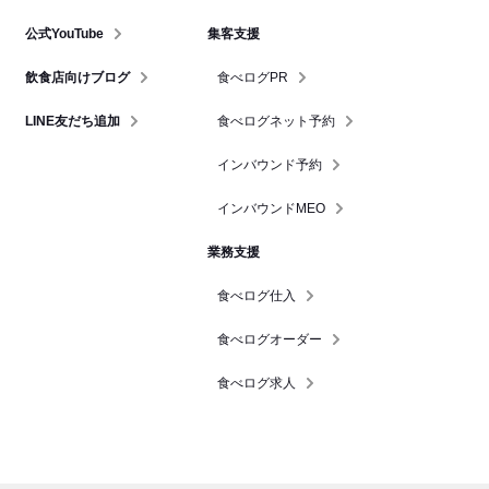
公式YouTube
集客支援
飲食店向けブログ
食べログPR
LINE友だち追加
食べログネット予約
インバウンド予約
インバウンドMEO
業務支援
食べログ仕入
食べログオーダー
食べログ求人