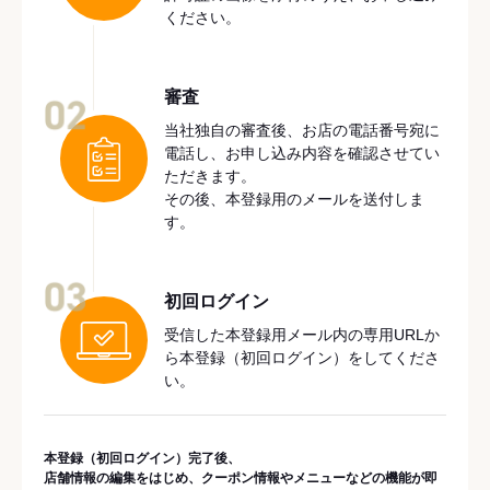
ください。
審査
02
当社独自の審査後、お店の電話番号宛に
電話し、お申し込み内容を確認させてい
ただきます。
その後、本登録用のメールを送付しま
す。
03
初回ログイン
受信した本登録用メール内の専用URLか
ら本登録（初回ログイン）をしてくださ
い。
本登録（初回ログイン）完了後、
店舗情報の編集をはじめ、クーポン情報やメニューなどの機能が即