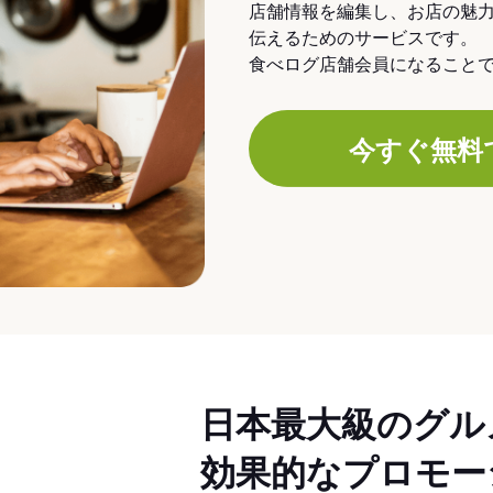
店舗情報を編集し、お店の魅
伝えるためのサービスです。
食べログ店舗会員になること
今すぐ無料
日本最大級のグル
効果的なプロモー