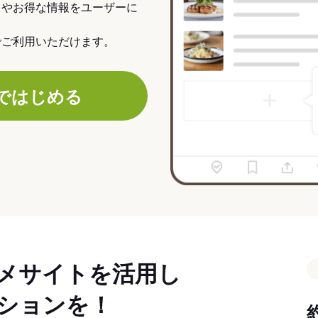
力やお得な情報をユーザーに
でご利用いただけます。
ではじめる
メサイトを活用し
ションを！