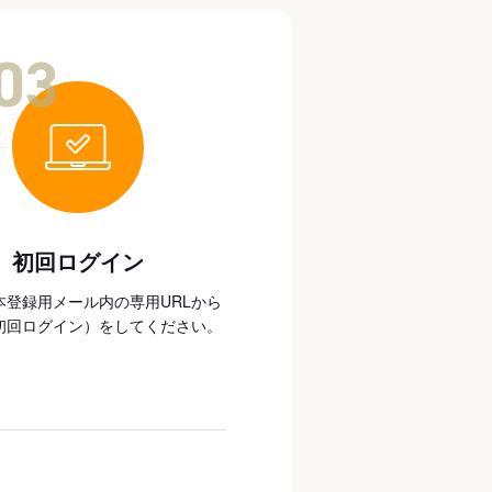
03
初回ログイン
本登録用メール内の専用URLから
初回ログイン）をしてください。