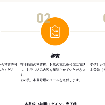
02
審査
から営業許可
当社独自の審査後、お店の電話番号宛に電話
受信した
込みくださ
し、お申し込み内容を確認させていただきま
本登録（
す。
その後、本登録用のメールを送付します。
本登録（初回ログイン）完了後、