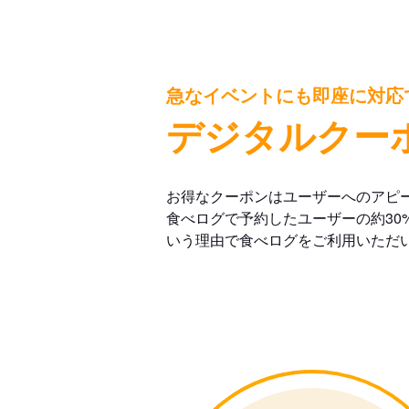
急なイベントにも即座に対応
デジタルクー
お得なクーポンはユーザーへのアピ
食べログで予約したユーザーの約30
いう理由で食べログをご利用いただ