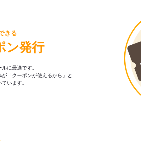
できる
ポン発行
ールに最適です。
%が「クーポンが使えるから」と
いています。