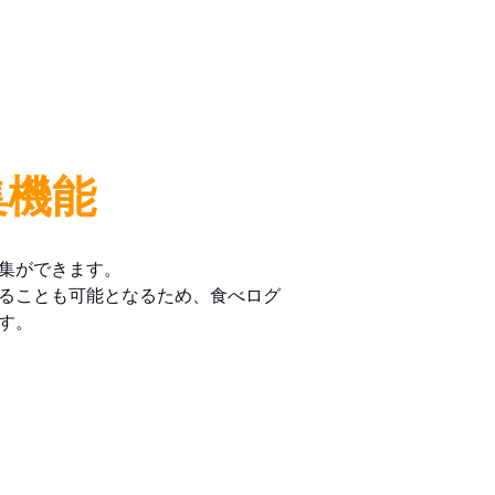
集機能
集ができます。
ることも可能となるため、食べログ
す。