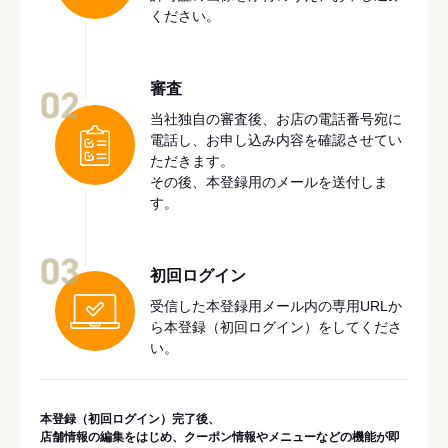
ください。
審査
02
当社独自の審査後、お店の電話番号宛に
電話し、お申し込み内容を確認させてい
ただきます。
その後、本登録用のメールを送付しま
す。
03
初回ログイン
受信した本登録用メール内の専用URLか
ら本登録（初回ログイン）をしてくださ
い。
本登録（初回ログイン）完了後、
店舗情報の編集をはじめ、クーポン情報やメニューなどの機能が即