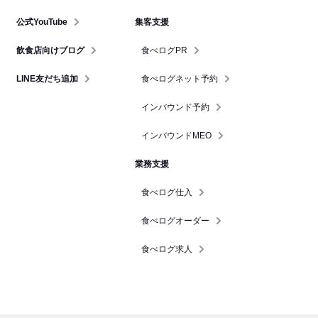
公式YouTube
集客支援
飲食店向けブログ
食べログPR
LINE友だち追加
食べログネット予約
インバウンド予約
インバウンドMEO
業務支援
食べログ仕入
食べログオーダー
食べログ求人