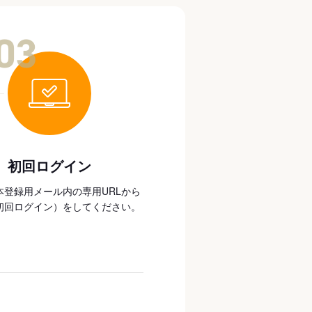
03
初回ログイン
本登録用メール内の専用URLから
初回ログイン）をしてください。