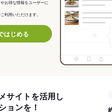
力やお得な情報をユーザーに
でご利用いただけます。
ではじめる
メサイトを活用し
ションを！