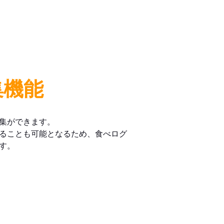
集機能
集ができます。
ることも可能となるため、食べログ
す。