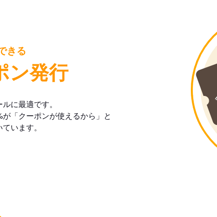
できる
ポン発行
ールに最適です。
%が「クーポンが使えるから」と
いています。