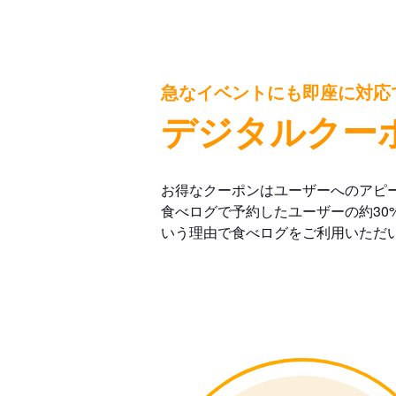
急なイベントにも即座に対応
デジタルクー
お得なクーポンはユーザーへのアピ
食べログで予約したユーザーの約30
いう理由で食べログをご利用いただ