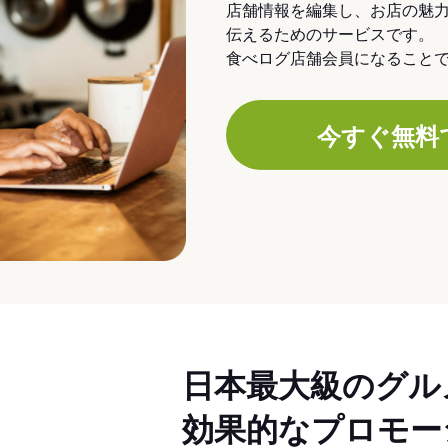
店舗情報を編集し、お店の魅
伝えるためのサービスです。
食べログ店舗会員になること
今すぐ無料
日本最大級のグル
効果的なプロモー