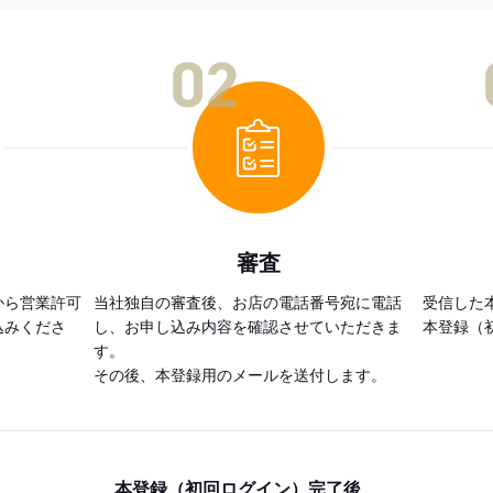
02
審査
から営業許可
当社独自の審査後、お店の電話番号宛に電話
受信した
込みくださ
し、お申し込み内容を確認させていただきま
本登録（
す。
その後、本登録用のメールを送付します。
本登録（初回ログイン）完了後、