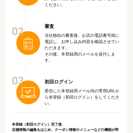
ください。
審査
02
当社独自の審査後、お店の電話番号宛に
電話し、お申し込み内容を確認させてい
ただきます。
その後、本登録用のメールを送付しま
す。
03
初回ログイン
受信した本登録用メール内の専用URLか
ら本登録（初回ログイン）をしてくださ
い。
本登録（初回ログイン）完了後、
店舗情報の編集をはじめ、クーポン情報やメニューなどの機能が即