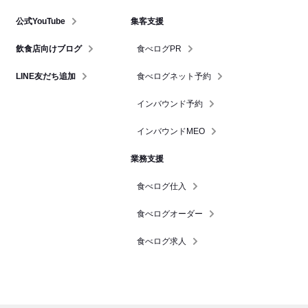
公式YouTube
集客支援
飲食店向けブログ
食べログPR
LINE友だち追加
食べログネット予約
インバウンド予約
インバウンドMEO
業務支援
食べログ仕入
食べログオーダー
食べログ求人