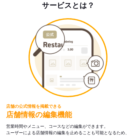
サービスとは？
店舗の公式情報を掲載できる
店舗情報の編集機能
営業時間やメニュー、コースなどの編集ができます。
ユーザーによる店舗情報の編集を止めることも可能となるため、