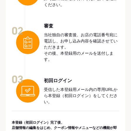
ください。
審査
02
当社独自の審査後、お店の電話番号宛に
電話し、お申し込み内容を確認させてい
ただきます。
その後、本登録用のメールを送付しま
す。
03
初回ログイン
受信した本登録用メール内の専用URLか
ら本登録（初回ログイン）をしてくださ
い。
本登録（初回ログイン）完了後、
店舗情報の編集をはじめ、クーポン情報やメニューなどの機能が即