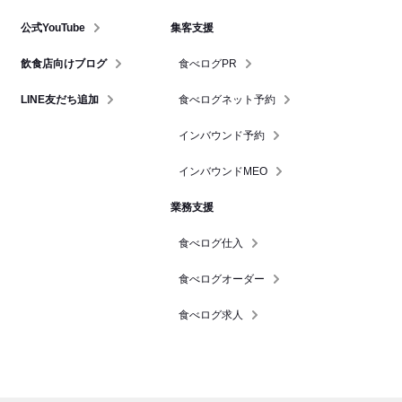
公式YouTube
集客支援
飲食店向けブログ
食べログPR
LINE友だち追加
食べログネット予約
インバウンド予約
インバウンドMEO
業務支援
食べログ仕入
食べログオーダー
食べログ求人