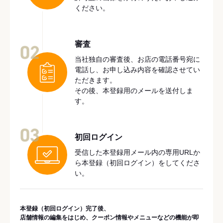
ください。
審査
02
当社独自の審査後、お店の電話番号宛に
電話し、お申し込み内容を確認させてい
ただきます。
その後、本登録用のメールを送付しま
す。
03
初回ログイン
受信した本登録用メール内の専用URLか
ら本登録（初回ログイン）をしてくださ
い。
本登録（初回ログイン）完了後、
店舗情報の編集をはじめ、クーポン情報やメニューなどの機能が即