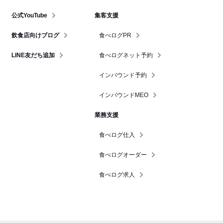
公式YouTube
集客支援
飲食店向けブログ
食べログPR
LINE友だち追加
食べログネット予約
インバウンド予約
インバウンドMEO
業務支援
食べログ仕入
食べログオーダー
食べログ求人