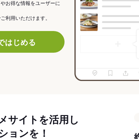
力やお得な情報をユーザーに
でご利用いただけます。
ではじめる
メサイトを活用し
ションを！