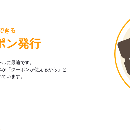
できる
ポン発行
ールに最適です。
%が「クーポンが使えるから」と
いています。