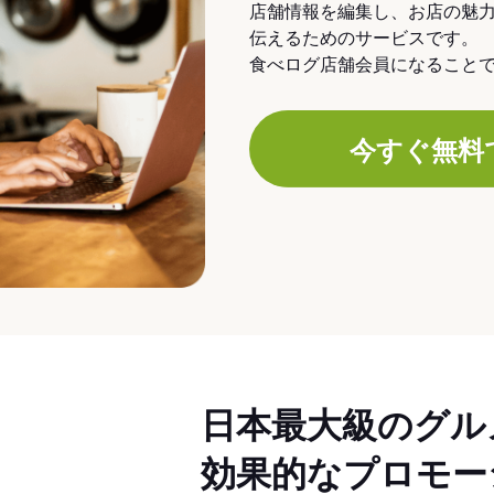
店舗情報を編集し、お店の魅
伝えるためのサービスです。
食べログ店舗会員になること
今すぐ無料
日本最大級のグル
効果的なプロモー