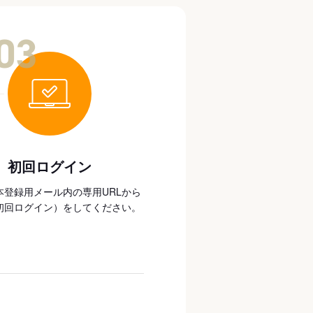
03
初回ログイン
本登録用メール内の専用URLから
初回ログイン）をしてください。