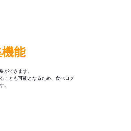
集機能
集ができます。
ることも可能となるため、食べログ
す。