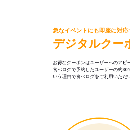
急なイベントにも即座に対応
デジタルクー
お得なクーポンはユーザーへのアピ
食べログで予約したユーザーの約30
いう理由で食べログをご利用いただ