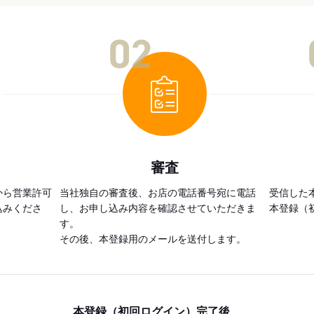
02
審査
から営業許可
当社独自の審査後、お店の電話番号宛に電話
受信した
込みくださ
し、お申し込み内容を確認させていただきま
本登録（
す。
その後、本登録用のメールを送付します。
本登録（初回ログイン）完了後、