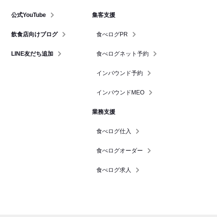
公式YouTube
集客支援
飲食店向けブログ
食べログPR
LINE友だち追加
食べログネット予約
インバウンド予約
インバウンドMEO
業務支援
食べログ仕入
食べログオーダー
食べログ求人