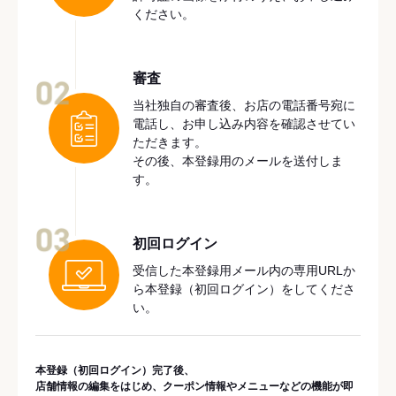
ください。
審査
02
当社独自の審査後、お店の電話番号宛に
電話し、お申し込み内容を確認させてい
ただきます。
その後、本登録用のメールを送付しま
す。
03
初回ログイン
受信した本登録用メール内の専用URLか
ら本登録（初回ログイン）をしてくださ
い。
本登録（初回ログイン）完了後、
店舗情報の編集をはじめ、クーポン情報やメニューなどの機能が即