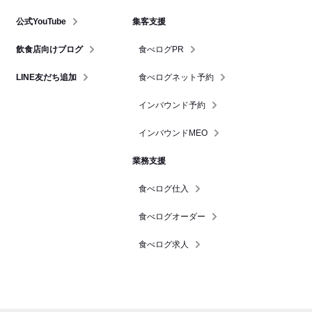
公式YouTube
集客支援
飲食店向けブログ
食べログPR
LINE友だち追加
食べログネット予約
インバウンド予約
インバウンドMEO
業務支援
食べログ仕入
食べログオーダー
食べログ求人