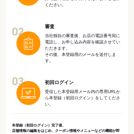
ください。
審査
02
当社独自の審査後、お店の電話番号宛に
電話し、お申し込み内容を確認させてい
ただきます。
その後、本登録用のメールを送付しま
す。
03
初回ログイン
受信した本登録用メール内の専用URLか
ら本登録（初回ログイン）をしてくださ
い。
本登録（初回ログイン）完了後、
店舗情報の編集をはじめ、クーポン情報やメニューなどの機能が即