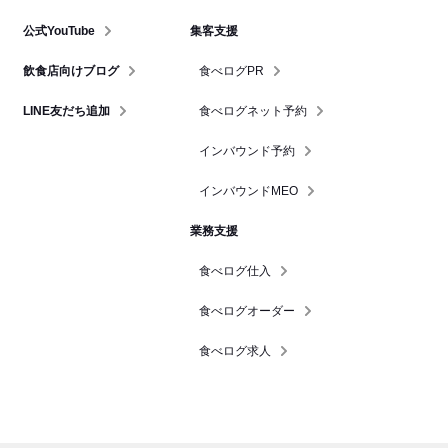
公式YouTube
集客支援
飲食店向けブログ
食べログPR
LINE友だち追加
食べログネット予約
インバウンド予約
インバウンドMEO
業務支援
食べログ仕入
食べログオーダー
食べログ求人