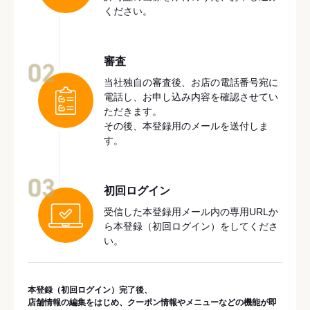
ください。
審査
02
当社独自の審査後、お店の電話番号宛に
電話し、お申し込み内容を確認させてい
ただきます。
その後、本登録用のメールを送付しま
す。
03
初回ログイン
受信した本登録用メール内の専用URLか
ら本登録（初回ログイン）をしてくださ
い。
本登録（初回ログイン）完了後、
店舗情報の編集をはじめ、クーポン情報やメニューなどの機能が即