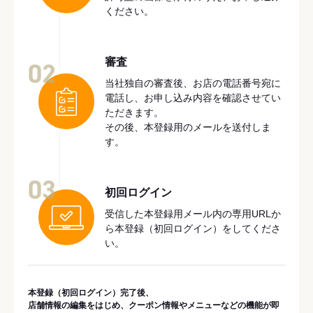
ください。
審査
02
当社独自の審査後、お店の電話番号宛に
電話し、お申し込み内容を確認させてい
ただきます。
その後、本登録用のメールを送付しま
す。
03
初回ログイン
受信した本登録用メール内の専用URLか
ら本登録（初回ログイン）をしてくださ
い。
本登録（初回ログイン）完了後、
店舗情報の編集をはじめ、クーポン情報やメニューなどの機能が即