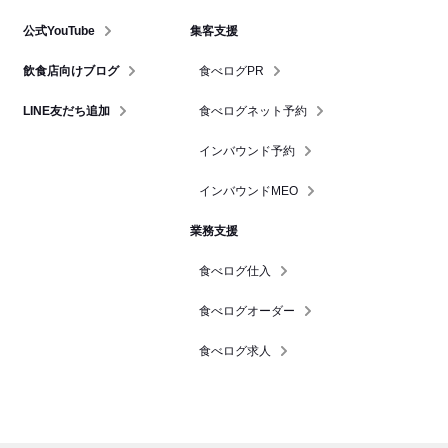
公式YouTube
集客支援
飲食店向けブログ
食べログPR
LINE友だち追加
食べログネット予約
インバウンド予約
インバウンドMEO
業務支援
食べログ仕入
食べログオーダー
食べログ求人