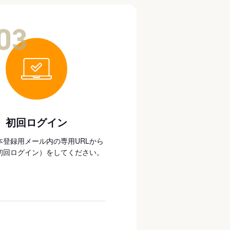
03
初回ログイン
本登録用メール内の専用URLから
初回ログイン）をしてください。