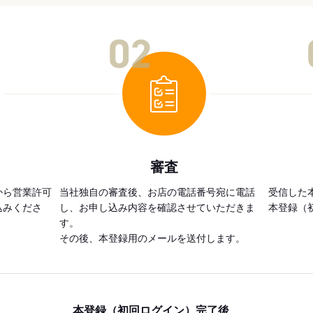
02
審査
から営業許可
当社独自の審査後、お店の電話番号宛に電話
受信した
込みくださ
し、お申し込み内容を確認させていただきま
本登録（
す。
その後、本登録用のメールを送付します。
本登録（初回ログイン）完了後、