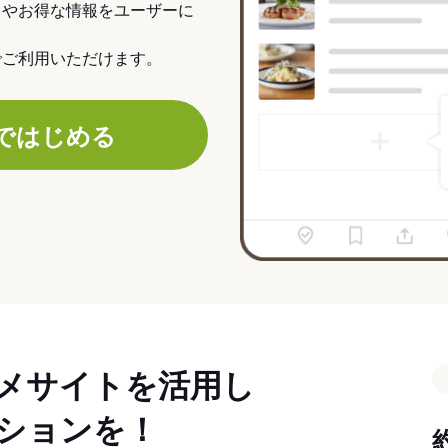
力やお得な情報をユーザーに
でご利用いただけます。
ではじめる
メサイトを活用し
ションを！