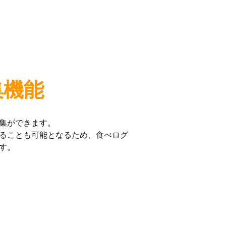
集機能
集ができます。
ることも可能となるため、食べログ
す。