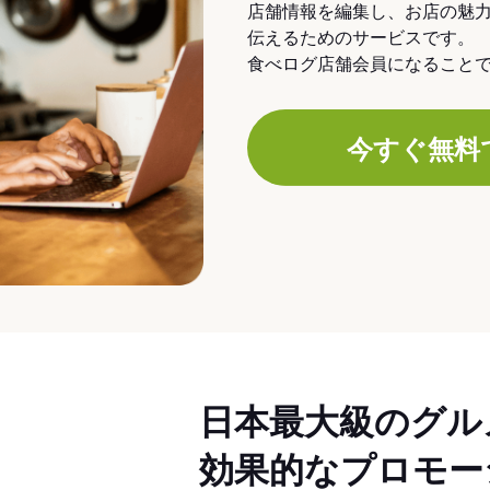
店舗情報を編集し、お店の魅
伝えるためのサービスです。
食べログ店舗会員になること
今すぐ無料
日本最大級のグル
効果的なプロモー