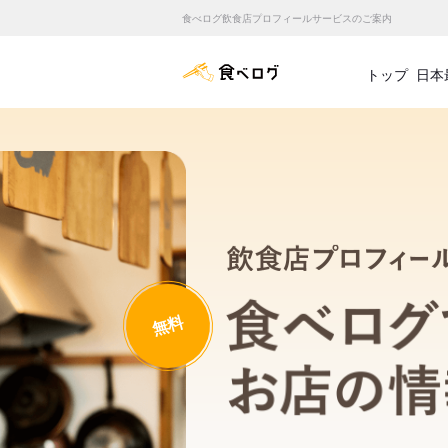
食べログ飲食店プロフィールサービスのご案内
食べログ店舗管理画面
トップ
日本
無料