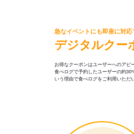
急なイベントにも即座に対応
デジタルクー
お得なクーポンはユーザーへのアピ
食べログで予約したユーザーの約30
いう理由で食べログをご利用いただ