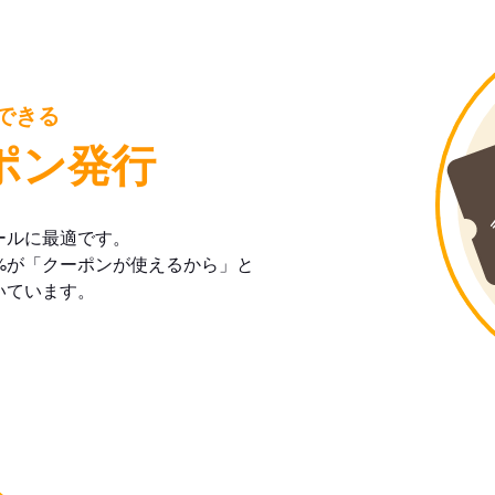
できる
ポン発行
ールに最適です。
%が「クーポンが使えるから」と
いています。