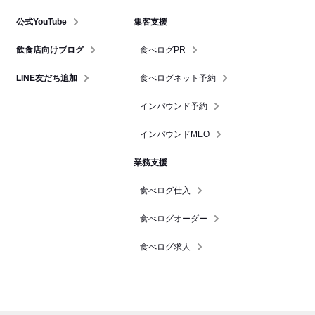
公式YouTube
集客支援
飲食店向けブログ
食べログPR
LINE友だち追加
食べログネット予約
インバウンド予約
インバウンドMEO
業務支援
食べログ仕入
食べログオーダー
食べログ求人