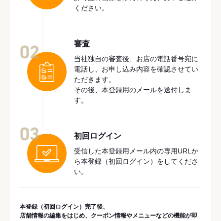
ください。
審査
02
当社独自の審査後、お店の電話番号宛に
電話し、お申し込み内容を確認させてい
ただきます。
その後、本登録用のメールを送付しま
す。
03
初回ログイン
受信した本登録用メール内の専用URLか
ら本登録（初回ログイン）をしてくださ
い。
本登録（初回ログイン）完了後、
店舗情報の編集をはじめ、クーポン情報やメニューなどの機能が即