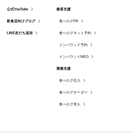
公式YouTube
集客支援
飲食店向けブログ
食べログPR
LINE友だち追加
食べログネット予約
インバウンド予約
インバウンドMEO
業務支援
食べログ仕入
食べログオーダー
食べログ求人