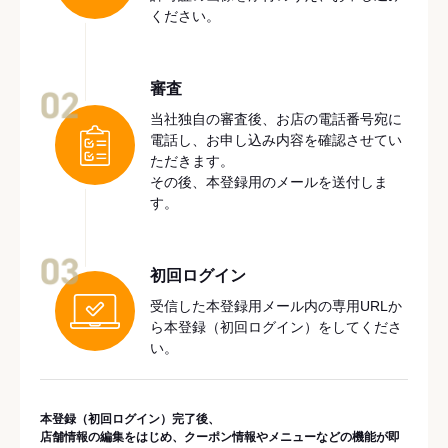
ください。
審査
02
当社独自の審査後、お店の電話番号宛に
電話し、お申し込み内容を確認させてい
ただきます。
その後、本登録用のメールを送付しま
す。
03
初回ログイン
受信した本登録用メール内の専用URLか
ら本登録（初回ログイン）をしてくださ
い。
本登録（初回ログイン）完了後、
店舗情報の編集をはじめ、クーポン情報やメニューなどの機能が即