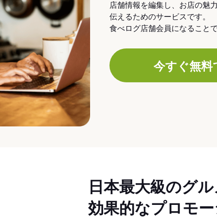
店舗情報を編集し、お店の魅
伝えるためのサービスです。
食べログ店舗会員になること
今すぐ無料
日本最大級のグル
効果的なプロモー