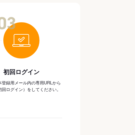
03
初回ログイン
本登録用メール内の専用URLから
初回ログイン）をしてください。