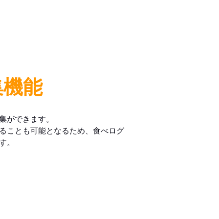
集機能
集ができます。
ることも可能となるため、食べログ
す。