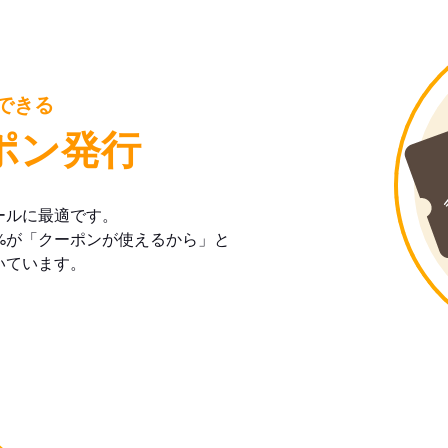
できる
ポン発行
ールに最適です。
%が「クーポンが使えるから」と
いています。