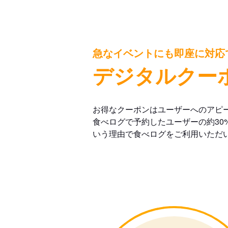
急なイベントにも即座に対応
デジタルクー
お得なクーポンはユーザーへのアピ
食べログで予約したユーザーの約30
いう理由で食べログをご利用いただ