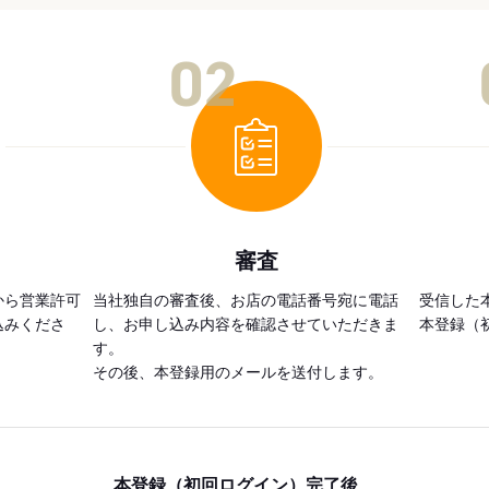
02
審査
から営業許可
当社独自の審査後、お店の電話番号宛に電話
受信した
込みくださ
し、お申し込み内容を確認させていただきま
本登録（
す。
その後、本登録用のメールを送付します。
本登録（初回ログイン）完了後、