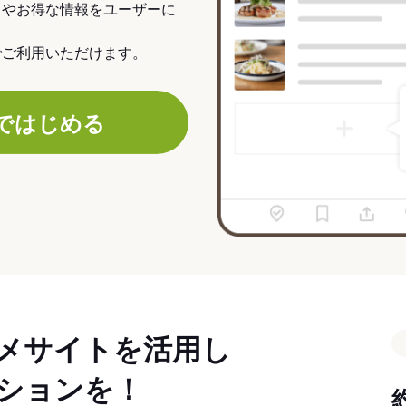
力やお得な情報をユーザーに
でご利用いただけます。
ではじめる
メサイトを活用し
ションを！