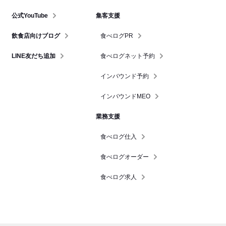
公式YouTube
集客支援
飲食店向けブログ
食べログPR
LINE友だち追加
食べログネット予約
インバウンド予約
インバウンドMEO
業務支援
食べログ仕入
食べログオーダー
食べログ求人