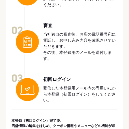
ください。
審査
02
当社独自の審査後、お店の電話番号宛に
電話し、お申し込み内容を確認させてい
ただきます。
その後、本登録用のメールを送付しま
す。
03
初回ログイン
受信した本登録用メール内の専用URLか
ら本登録（初回ログイン）をしてくださ
い。
本登録（初回ログイン）完了後、
店舗情報の編集をはじめ、クーポン情報やメニューなどの機能が即