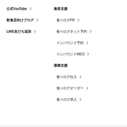
公式YouTube
集客支援
飲食店向けブログ
食べログPR
LINE友だち追加
食べログネット予約
インバウンド予約
インバウンドMEO
業務支援
食べログ仕入
食べログオーダー
食べログ求人