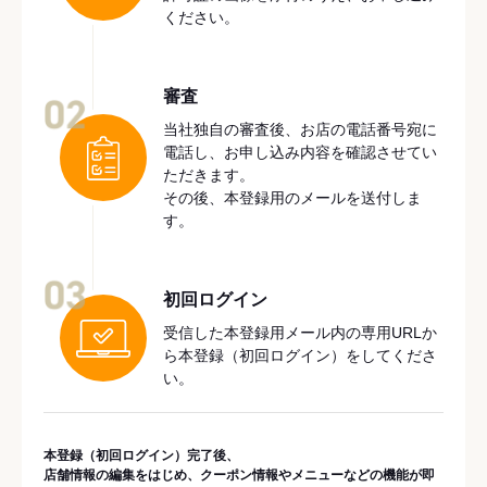
ください。
審査
02
当社独自の審査後、お店の電話番号宛に
電話し、お申し込み内容を確認させてい
ただきます。
その後、本登録用のメールを送付しま
す。
03
初回ログイン
受信した本登録用メール内の専用URLか
ら本登録（初回ログイン）をしてくださ
い。
本登録（初回ログイン）完了後、
店舗情報の編集をはじめ、クーポン情報やメニューなどの機能が即