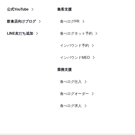
公式YouTube
集客支援
飲食店向けブログ
食べログPR
LINE友だち追加
食べログネット予約
インバウンド予約
インバウンドMEO
業務支援
食べログ仕入
食べログオーダー
食べログ求人