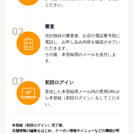
ください。
審査
02
当社独自の審査後、お店の電話番号宛に
電話し、お申し込み内容を確認させてい
ただきます。
その後、本登録用のメールを送付しま
す。
03
初回ログイン
受信した本登録用メール内の専用URLか
ら本登録（初回ログイン）をしてくださ
い。
本登録（初回ログイン）完了後、
店舗情報の編集をはじめ、クーポン情報やメニューなどの機能が即