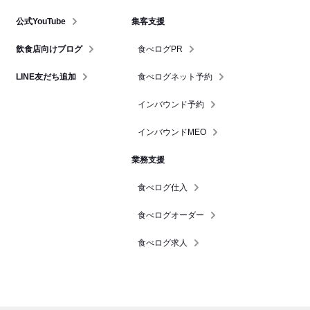
公式YouTube
集客支援
飲食店向けブログ
食べログPR
LINE友だち追加
食べログネット予約
インバウンド予約
インバウンドMEO
業務支援
食べログ仕入
食べログオーダー
食べログ求人