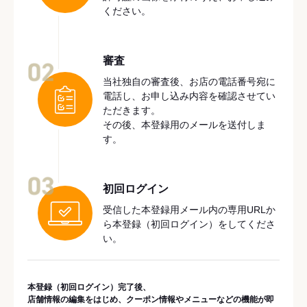
ください。
審査
02
当社独自の審査後、お店の電話番号宛に
電話し、お申し込み内容を確認させてい
ただきます。
その後、本登録用のメールを送付しま
す。
03
初回ログイン
受信した本登録用メール内の専用URLか
ら本登録（初回ログイン）をしてくださ
い。
本登録（初回ログイン）完了後、
店舗情報の編集をはじめ、クーポン情報やメニューなどの機能が即