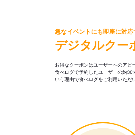
急なイベントにも即座に対応
デジタルクー
お得なクーポンはユーザーへのアピ
食べログで予約したユーザーの約30
いう理由で食べログをご利用いただ