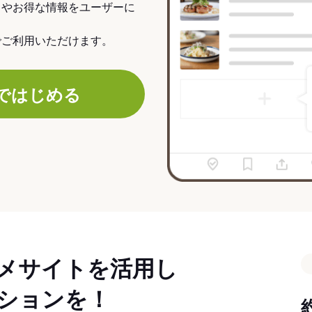
力やお得な情報をユーザーに
でご利用いただけます。
ではじめる
メサイトを活用し
ションを！