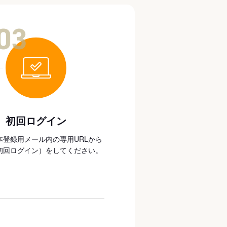
03
初回ログイン
本登録用メール内の専用URLから
初回ログイン）をしてください。