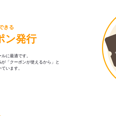
できる
ポン発行
ールに最適です。
%が「クーポンが使えるから」と
いています。