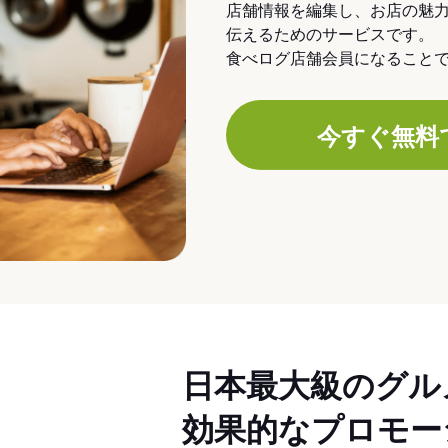
店舗情報を編集し、お店の魅
伝えるためのサービスです。
食べログ店舗会員になること
今すぐ無料
日本最大級のグル
効果的なプロモー