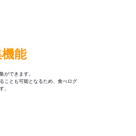
集機能
集ができます。
ることも可能となるため、食べログ
す。