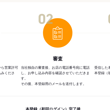
02
審査
から営業許可
当社独自の審査後、お店の電話番号宛に電話
受信した
込みくださ
し、お申し込み内容を確認させていただきま
本登録（
す。
その後、本登録用のメールを送付します。
本登録（初回ログイン）完了後、