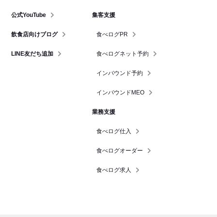
公式YouTube
集客支援
飲食店向けブログ
食べログPR
LINE友だち追加
食べログネット予約
インバウンド予約
インバウンドMEO
業務支援
食べログ仕入
食べログオーダー
食べログ求人