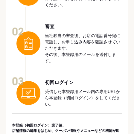
ください。
審査
02
当社独自の審査後、お店の電話番号宛に
電話し、お申し込み内容を確認させてい
ただきます。
その後、本登録用のメールを送付しま
す。
03
初回ログイン
受信した本登録用メール内の専用URLか
ら本登録（初回ログイン）をしてくださ
い。
本登録（初回ログイン）完了後、
店舗情報の編集をはじめ、クーポン情報やメニューなどの機能が即